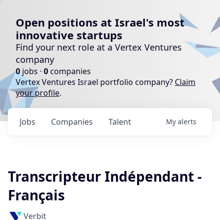
Open positions at Israel's most
innovative startups
Find your next role at a Vertex Ventures
company
0
jobs ·
0
companies
Vertex Ventures Israel portfolio company?
Claim
your profile
.
Jobs
Companies
Talent
My
alerts
Transcripteur Indépendant -
Français
Verbit